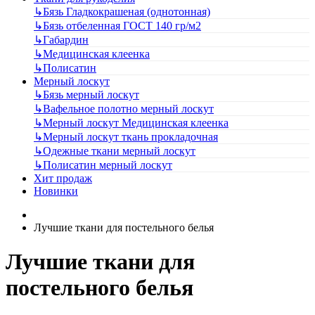
↳
Бязь Гладкокрашеная (однотонная)
↳
Бязь отбеленная ГОСТ 140 гр/м2
↳
Габардин
↳
Медицинская клеенка
↳
Полисатин
Мерный лоскут
↳
Бязь мерный лоскут
↳
Вафельное полотно мерный лоскут
↳
Мерный лоскут Медицинская клеенка
↳
Мерный лоскут ткань прокладочная
↳
Одежные ткани мерный лоскут
↳
Полисатин мерный лоскут
Хит продаж
Новинки
Лучшие ткани для постельного белья
Лучшие ткани для
постельного белья