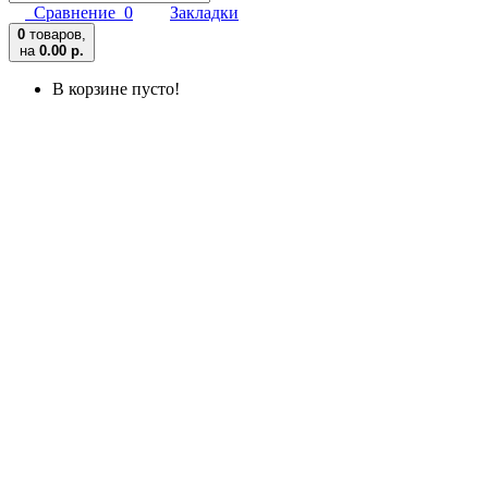
Сравнение
0
Закладки
0
товаров,
на
0.00 р.
В корзине пусто!