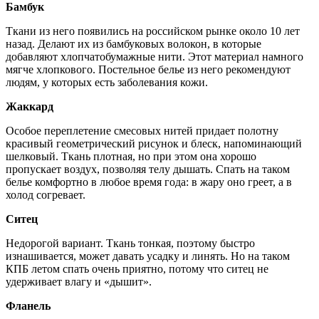
Бамбук
Ткани из него появились на российском рынке около 10 лет
назад. Делают их из бамбуковых волокон, в которые
добавляют хлопчатобумажные нити. Этот материал намного
мягче хлопкового. Постельное белье из него рекомендуют
людям, у которых есть заболевания кожи.
Жаккард
Особое переплетение смесовых нитей придает полотну
красивый геометрический рисунок и блеск, напоминающий
шелковый. Ткань плотная, но при этом она хорошо
пропускает воздух, позволяя телу дышать. Спать на таком
белье комфортно в любое время года: в жару оно греет, а в
холод согревает.
Ситец
Недорогой вариант. Ткань тонкая, поэтому быстро
изнашивается, может давать усадку и линять. Но на таком
КПБ летом спать очень приятно, потому что ситец не
удерживает влагу и «дышит».
Фланель