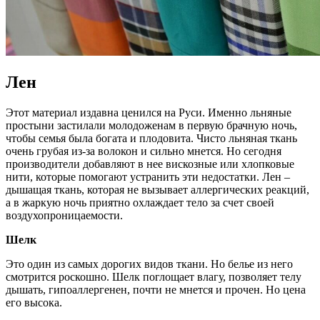
Лен
Этот материал издавна ценился на Руси. Именно льняные
простыни застилали молодоженам в первую брачную ночь,
чтобы семья была богата и плодовита. Чисто льняная ткань
очень грубая из-за волокон и сильно мнется. Но сегодня
производители добавляют в нее вискозные или хлопковые
нити, которые помогают устранить эти недостатки. Лен –
дышащая ткань, которая не вызывает аллергических реакций,
а в жаркую ночь приятно охлаждает тело за счет своей
воздухопроницаемости.
Шелк
Это один из самых дорогих видов ткани. Но белье из него
смотрится роскошно. Шелк поглощает влагу, позволяет телу
дышать, гипоаллергенен, почти не мнется и прочен. Но цена
его высока.