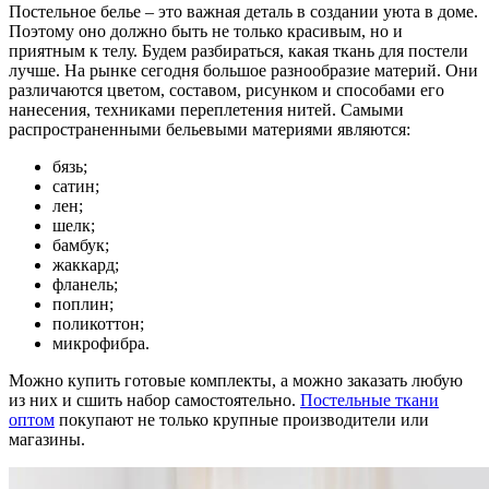
Постельное белье – это важная деталь в создании уюта в доме.
Поэтому оно должно быть не только красивым, но и
приятным к телу. Будем разбираться, какая ткань для постели
лучше. На рынке сегодня большое разнообразие материй. Они
различаются цветом, составом, рисунком и способами его
нанесения, техниками переплетения нитей. Самыми
распространенными бельевыми материями являются:
бязь;
сатин;
лен;
шелк;
бамбук;
жаккард;
фланель;
поплин;
поликоттон;
микрофибра.
Можно купить готовые комплекты, а можно заказать любую
из них и сшить набор самостоятельно.
Постельные ткани
оптом
покупают не только крупные производители или
магазины.