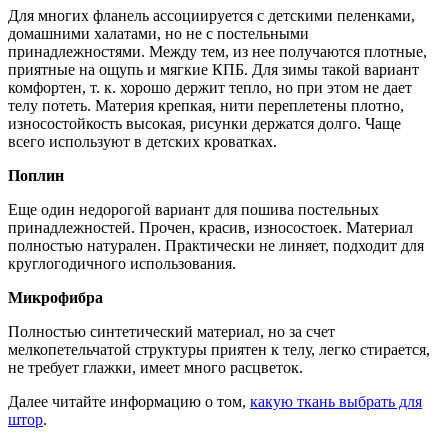
Для многих фланель ассоциируется с детскими пеленками,
домашними халатами, но не с постельными
принадлежностями. Между тем, из нее получаются плотные,
приятные на ощупь и мягкие КПБ. Для зимы такой вариант
комфортен, т. к. хорошо держит тепло, но при этом не дает
телу потеть. Материя крепкая, нити переплетены плотно,
износостойкость высокая, рисунки держатся долго. Чаще
всего используют в детских кроватках.
Поплин
Еще один недорогой вариант для пошива постельных
принадлежностей. Прочен, красив, износостоек. Материал
полностью натурален. Практически не линяет, подходит для
круглогодичного использования.
Микрофибра
Полностью синтетический материал, но за счет
мелкопетельчатой структуры приятен к телу, легко стирается,
не требует глажки, имеет много расцветок.
Далее читайте информацию о том,
какую ткань выбрать для
штор
.