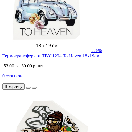
-26%
Термотрансфер арт.TBY.1294 To Haven 18х19см
53.00 р.
39.00 р.
шт
0 отзывов
В корзину