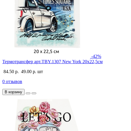
-42%
Термотрансфер арт.TBY.1307 New York 20х22,5см
84.50 р.
49.00 р.
шт
0 отзывов
В корзину