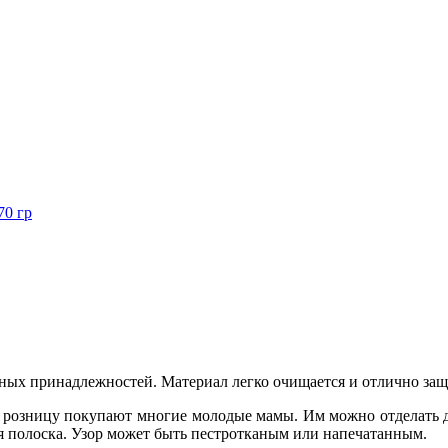
70 гр
ных принадлежностей. Материал легко очищается и отлично защ
в розницу покупают многие молодые мамы. Им можно отделать д
ая полоска. Узор может быть пестротканым или напечатанным.