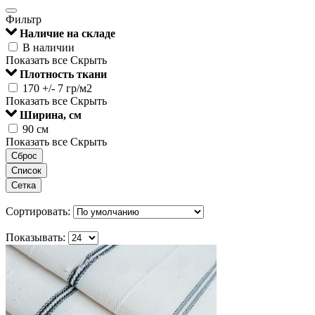
Фильтр
Наличие на складе
В наличии
Показать все
Скрыть
Плотность ткани
170 +/- 7 гр/м2
Показать все
Скрыть
Ширина, см
90 см
Показать все
Скрыть
Сброс
Список
Сетка
Сортировать:
Показывать: