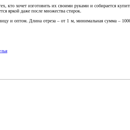
ех, кто хочет изготовить их своими руками и собирается купит
ается яркой даже после множества стирок.
у и оптом. Длина отреза – от 1 м, минимальная сумма – 1000 
елья