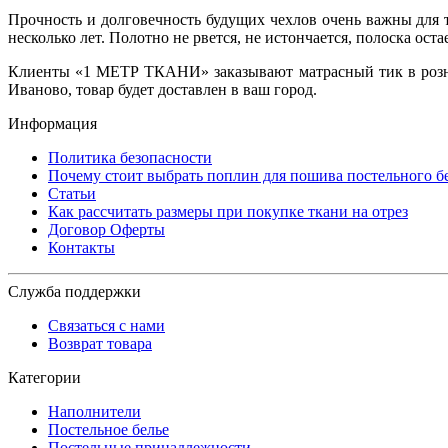
Прочность и долговечность будущих чехлов очень важны для т
несколько лет. Полотно не рвется, не истончается, полоска ост
Клиенты «1 МЕТР ТКАНИ» заказывают матрасный тик в розниц
Иваново, товар будет доставлен в ваш город.
Информация
Политика безопасности
Почему стоит выбрать поплин для пошива постельного б
Статьи
Как рассчитать размеры при покупке ткани на отрез
Договор Оферты
Контакты
Служба поддержки
Связаться с нами
Возврат товара
Категории
Наполнители
Постельное белье
Постельные принадлежности