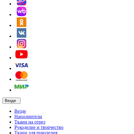
Везде
Везде
Наполнители
Ткани на отрез
Рукоделие и творчество
Ткани для рукоделия