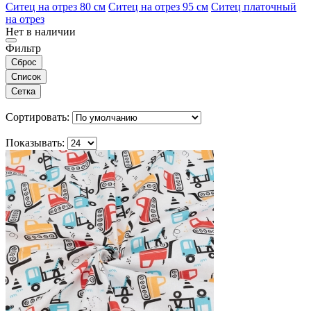
Ситец на отрез 80 см
Ситец на отрез 95 см
Ситец платочный
на отрез
Нет в наличии
Фильтр
Сброс
Список
Сетка
Сортировать:
Показывать: