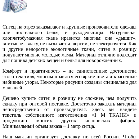
Ситец на отрез заказывают и крупные производители одежды
или постельного белья, и рукодельницы. Натуральная
хлопчатобумажная ткань нравится многим: она «дышит»,
впитывает влагу, не вызывает аллергии, не электризуется. Как
и другие недорогие экологичные ткани, ситец в розницу
покупают многие молодые мамы. Материал отлично подходит
для пошива детских вещей и белья для новорожденных.
Комфорт и практичность – не единственные достоинства
этого текстиля, многим нравятся его яркие цвета и красочные
набивные узоры. Некоторые рисунки созданы специально для
малышей.
Дешево купить ситец в розницу не сложнее, чем получить
скидку при оптовой поставке. Достаточно заказать материал
непосредственно от производителя. Здесь вы найдете
текстиль собственного изготовления «1 М ТКАНИ» и
продукцию многих других ивановских фабрик.
Минимальный объем заказа – 1 метр ситца.
Наш магазин организует доставку по всей России. Чтобы