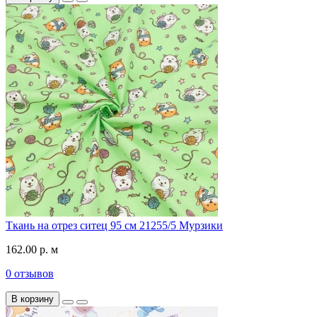
Ткань на отрез ситец 95 см 21255/5 Мурзики
162.00 р. м
0 отзывов
В корзину