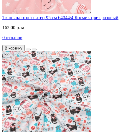
Ткань на отрез ситец 95 см 64044/4 Космик цвет розовый
162.00 р. м
0 отзывов
В корзину