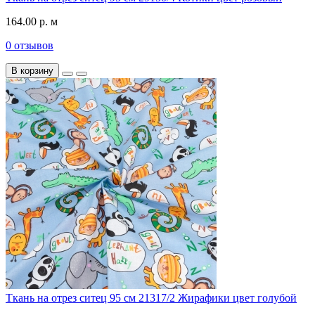
164.00 р. м
0 отзывов
В корзину
Ткань на отрез ситец 95 см 21317/2 Жирафики цвет голубой