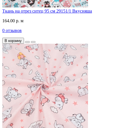
Ткань на отрез ситец 95 см 29151/1 Вкусняша
164.00 р. м
0 отзывов
В корзину