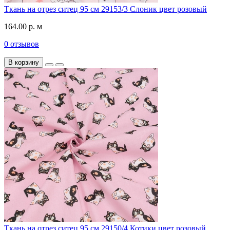
Ткань на отрез ситец 95 см 29153/3 Слоник цвет розовый
164.00 р. м
0 отзывов
В корзину
Ткань на отрез ситец 95 см 29150/4 Котики цвет розовый