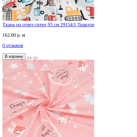
Ткань на отрез ситец 95 см 29154/1 Трактор
162.00 р. м
0 отзывов
В корзину