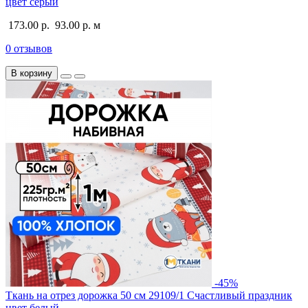
цвет серый
173.00 р.
93.00 р.
м
0 отзывов
В корзину
-45%
Ткань на отрез дорожка 50 см 29109/1 Счастливый праздник
цвет белый