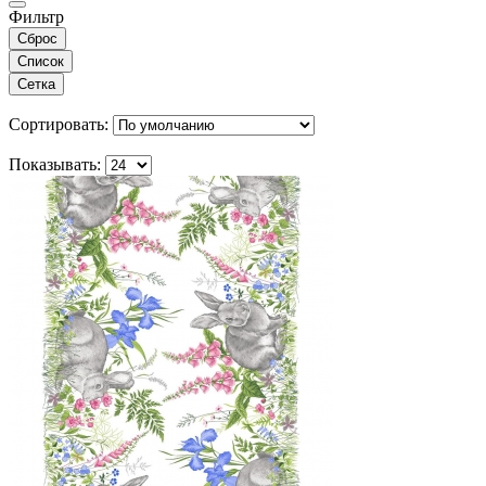
Фильтр
Сброс
Список
Сетка
Сортировать:
Показывать: