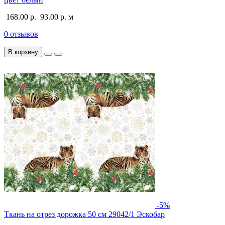
168.00 р.
93.00 р.
м
0 отзывов
В корзину
-5%
Ткань на отрез дорожка 50 см 29042/1 Эскобар