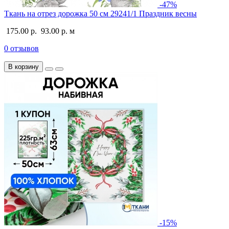
-47%
Ткань на отрез дорожка 50 см 29241/1 Праздник весны
175.00 р.
93.00 р.
м
0 отзывов
В корзину
-15%