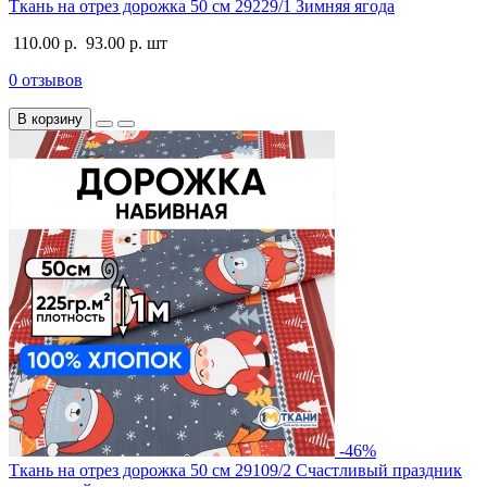
Ткань на отрез дорожка 50 см 29229/1 Зимняя ягода
110.00 р.
93.00 р.
шт
0 отзывов
В корзину
-46%
Ткань на отрез дорожка 50 см 29109/2 Счастливый праздник