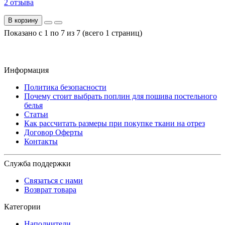
2 отзыва
В корзину
Показано с 1 по 7 из 7 (всего 1 страниц)
Информация
Политика безопасности
Почему стоит выбрать поплин для пошива постельного
белья
Статьи
Как рассчитать размеры при покупке ткани на отрез
Договор Оферты
Контакты
Служба поддержки
Связаться с нами
Возврат товара
Категории
Наполнители