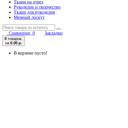
Ткани на отрез
Рукоделие и творчество
Ткани для рукоделия
Мерный лоскут
Сравнение
0
Закладки
0
товаров,
на
0.00 р.
В корзине пусто!