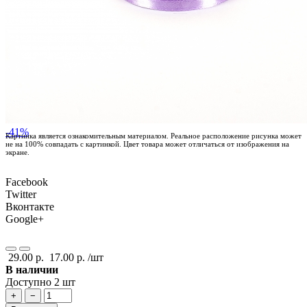
-41%
Картинка является ознакомительным материалом. Реальное расположение рисунка может
не на 100% совпадать с картинкой. Цвет товара может отличаться от изображения на
экране.
Facebook
Twitter
Вконтакте
Google+
29.00 р.
17.00 р.
/шт
В наличии
Доступно 2 шт
+
−