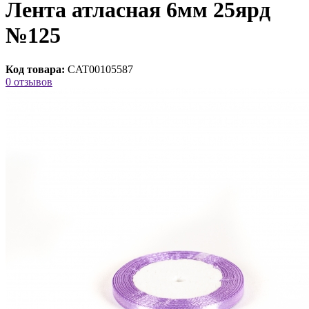
Лента атласная 6мм 25ярд
№125
Код товара:
CAT00105587
0 отзывов