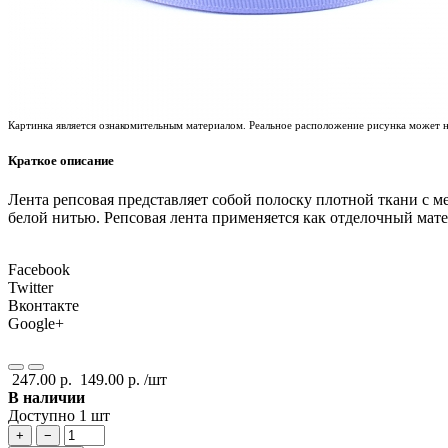
Картинка является ознакомительным материалом. Реальное расположение рисунка может не
Краткое описание
Лента репсовая представляет собой полоску плотной ткани с
белой нитью. Репсовая лента применяется как отделочный мате
Facebook
Twitter
Вконтакте
Google+
247.00 р.
149.00 р.
/шт
В наличии
Доступно 1 шт
+
−