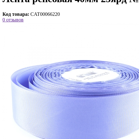
Код товара:
CAT00066220
0 отзывов