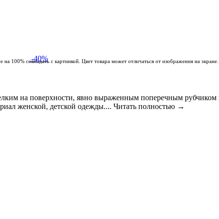
-40%
 на 100% совпадать с картинкой. Цвет товара может отличаться от изображения на экране.
 мелким на поверхности, явно выраженным поперечным рубчико
риал женской, детской одежды....
Читать полностью →