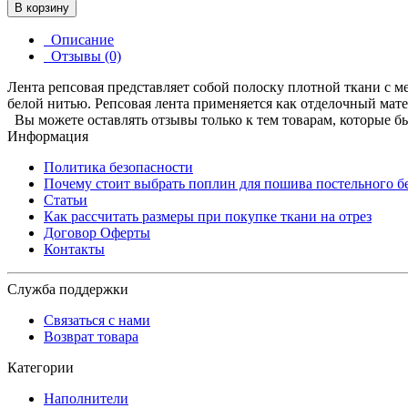
В корзину
Описание
Отзывы (0)
Лента репсовая представляет собой полоску плотной ткани с
белой нитью. Репсовая лента применяется как отделочный мате
Вы можете оставлять отзывы только к тем товарам, которые б
Информация
Политика безопасности
Почему стоит выбрать поплин для пошива постельного б
Статьи
Как рассчитать размеры при покупке ткани на отрез
Договор Оферты
Контакты
Служба поддержки
Связаться с нами
Возврат товара
Категории
Наполнители