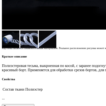
Картинка является ознакомительным материалом. Реальное расположение рисунка может не
Краткое описание
Полиэстеровая тесьма, выкроенная по косой, с заранее подогн
красивый борт. Применяется для обработки срезов бортов, для 
Свойства
Состав ткани
Полиэстер
...