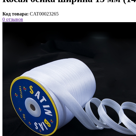
Код товара:
CAT00023265
0 отзывов