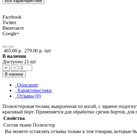
Все характеристики
Facebook
Twitter
Вконтакте
Google+
465.00 р.
279.00 р.
/шт
В наличии
Доступно 21 шт
+
−
В корзину
Описание
Характеристики
Отзывы (0)
Полиэстеровая тесьма, выкроенная по косой, с заранее подогн
красивый борт. Применяется для обработки срезов бортов, для
Свойства
Состав ткани
Полиэстер
Вы можете оставлять отзывы только к тем товарам, которые б