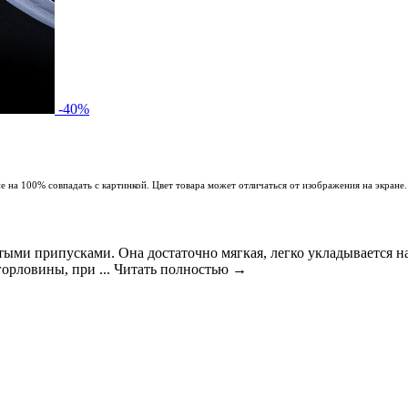
-40%
 на 100% совпадать с картинкой. Цвет товара может отличаться от изображения на экране.
утыми припусками. Она достаточно мягкая, легко укладывается н
горловины, при ...
Читать полностью →