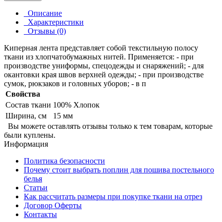
Описание
Характеристики
Отзывы (0)
Киперная лента представляет собой текстильную полосу
ткани из хлопчатобумажных нитей. Применяется: - при
производстве униформы, спецодежды и снаряжений; - для
окантовки края швов верхней одежды; - при производстве
сумок, рюкзаков и головных уборов; - в п
Свойства
Состав ткани
100% Хлопок
Ширина, см
15 мм
Вы можете оставлять отзывы только к тем товарам, которые
были куплены.
Информация
Политика безопасности
Почему стоит выбрать поплин для пошива постельного
белья
Статьи
Как рассчитать размеры при покупке ткани на отрез
Договор Оферты
Контакты