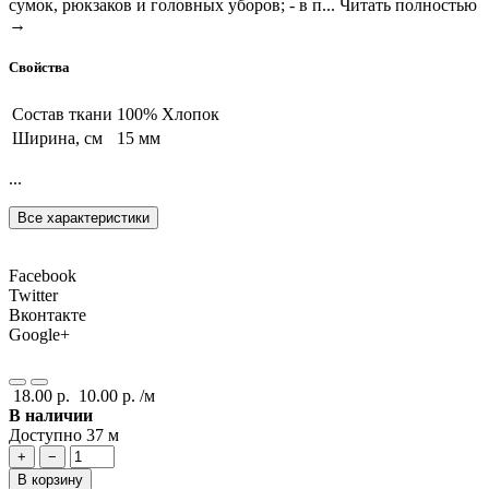
сумок, рюкзаков и головных уборов; - в п...
Читать полностью
→
Свойства
Состав ткани
100% Хлопок
Ширина, см
15 мм
...
Все характеристики
Facebook
Twitter
Вконтакте
Google+
18.00 р.
10.00 р.
/м
В наличии
Доступно 37 м
+
−
В корзину