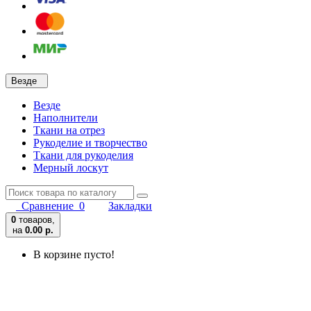
Везде
Везде
Наполнители
Ткани на отрез
Рукоделие и творчество
Ткани для рукоделия
Мерный лоскут
Сравнение
0
Закладки
0
товаров,
на
0.00 р.
В корзине пусто!