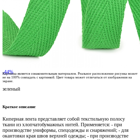
-44%
Картинка является ознакомительным материалом. Реальное расположение рисунка может
не на 100% совпадать с картинкой. Цвет товара может отличаться от изображения на
экране.
зеленый
Краткое описание
Киперная лента представляет собой текстильную полосу
ткани из хлопчатобумажных нитей. Применяется: - при
производстве униформы, спецодежды и снаряжений; - для
окантовки края швов верхней одежды; - при производстве