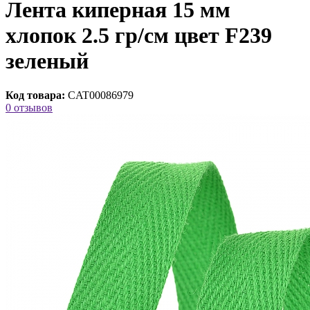
Лента киперная 15 мм
хлопок 2.5 гр/см цвет F239
зеленый
Код товара:
CAT00086979
0 отзывов