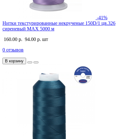
-41%
Нитки текстурированные некрученые 150D/1 цв.326
сиреневый MAX 5000 м
160.00 р.
94.00 р.
шт
0 отзывов
В корзину