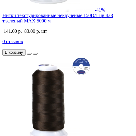
-41%
Нитки текстурированные некрученые 150D/1 цв.438
т.зеленый MAX 5000 м
141.00 р.
83.00 р.
шт
0 отзывов
В корзину