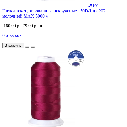
-51%
Нитки текстурированные некрученые 150D/1 цв.202
молочный MAX 5000 м
160.00 р.
79.00 р.
шт
0 отзывов
В корзину