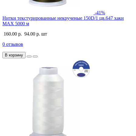
-41%
Нитки текстурированные некрученые 150D/1 цв.647 хаки
MAX 5000 м
160.00 р.
94.00 р.
шт
0 отзывов
В корзину