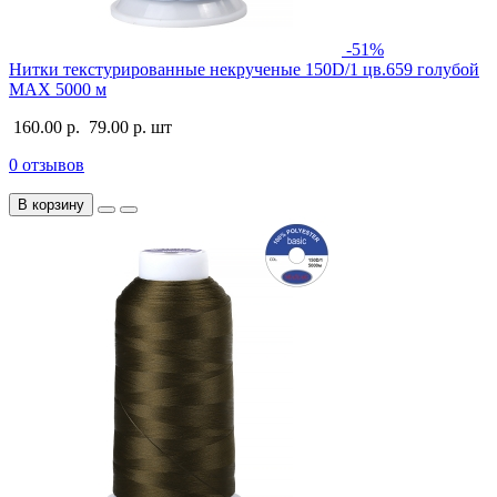
-51%
Нитки текстурированные некрученые 150D/1 цв.659 голубой
MAX 5000 м
160.00 р.
79.00 р.
шт
0 отзывов
В корзину