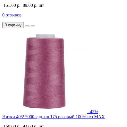
151.00 р.
89.00 р.
шт
0 отзывов
В корзину
-42%
Нитки 40/2 5000 ярд. цв.175 розовый 100% п/э MAX
160.00 р.
93.00 р.
шт