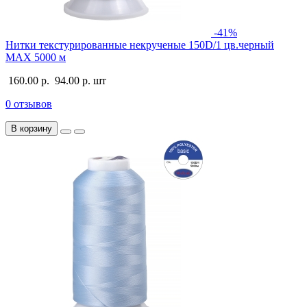
-41%
Нитки текстурированные некрученые 150D/1 цв.черный
MAX 5000 м
160.00 р.
94.00 р.
шт
0 отзывов
В корзину