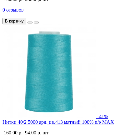
0 отзывов
В корзину
-41%
Нитки 40/2 5000 ярд. цв.413 мятный 100% п/э MAX
160.00 р.
94.00 р.
шт