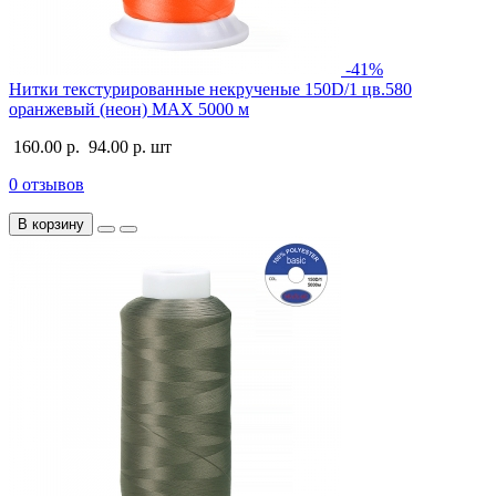
-41%
Нитки текстурированные некрученые 150D/1 цв.580
оранжевый (неон) MAX 5000 м
160.00 р.
94.00 р.
шт
0 отзывов
В корзину