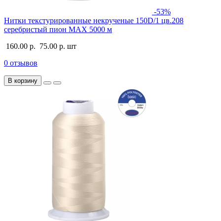
-53%
Нитки текстурированные некрученые 150D/1 цв.208
серебристый пион MAX 5000 м
160.00 р.
75.00 р.
шт
0 отзывов
В корзину