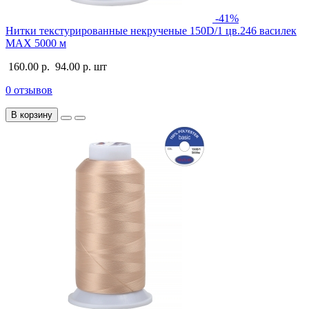
-41%
Нитки текстурированные некрученые 150D/1 цв.246 василек
MAX 5000 м
160.00 р.
94.00 р.
шт
0 отзывов
В корзину