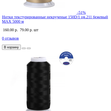
-51%
Нитки текстурированные некрученые 150D/1 цв.211 бежевый
MAX 5000 м
160.00 р.
79.00 р.
шт
0 отзывов
В корзину