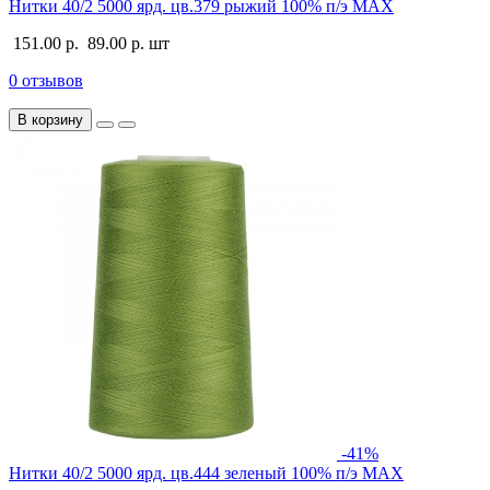
Нитки 40/2 5000 ярд. цв.379 рыжий 100% п/э MAX
151.00 р.
89.00 р.
шт
0 отзывов
В корзину
-41%
Нитки 40/2 5000 ярд. цв.444 зеленый 100% п/э MAX