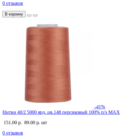
0 отзывов
В корзину
-41%
Нитки 40/2 5000 ярд. цв.148 персиковый 100% п/э MAX
151.00 р.
89.00 р.
шт
0 отзывов