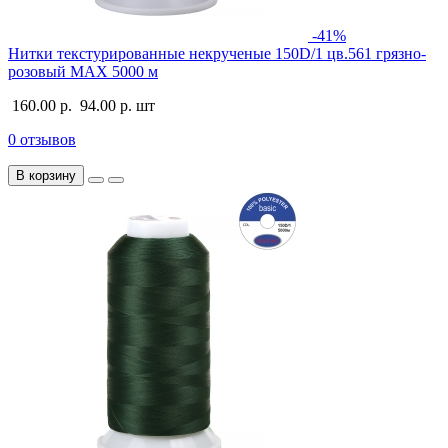
-41%
Нитки текстурированные некрученые 150D/1 цв.561 грязно-
розовый MAX 5000 м
160.00 р.
94.00 р.
шт
0 отзывов
В корзину