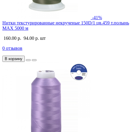
-41%
Нитки текстурированные некрученые 150D/1 цв.459 т.полынь
MAX 5000 м
160.00 р.
94.00 р.
шт
0 отзывов
В корзину