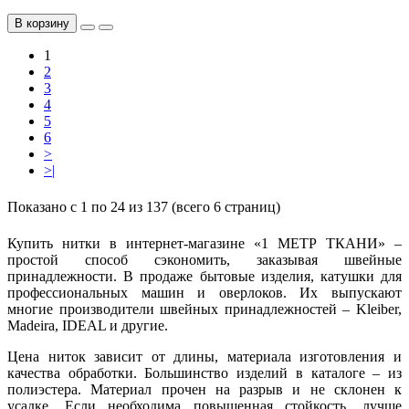
В корзину
1
2
3
4
5
6
>
>|
Показано с 1 по 24 из 137 (всего 6 страниц)
Купить нитки в интернет-магазине «1 МЕТР ТКАНИ» –
простой способ сэкономить, заказывая швейные
принадлежности. В продаже бытовые изделия, катушки для
профессиональных машин и оверлоков. Их выпускают
многие производители швейных принадлежностей – Kleiber,
Madeira, IDEAL и другие.
Цена ниток зависит от длины, материала изготовления и
качества обработки. Большинство изделий в каталоге – из
полиэстера. Материал прочен на разрыв и не склонен к
усадке. Если необходима повышенная стойкость, лучше