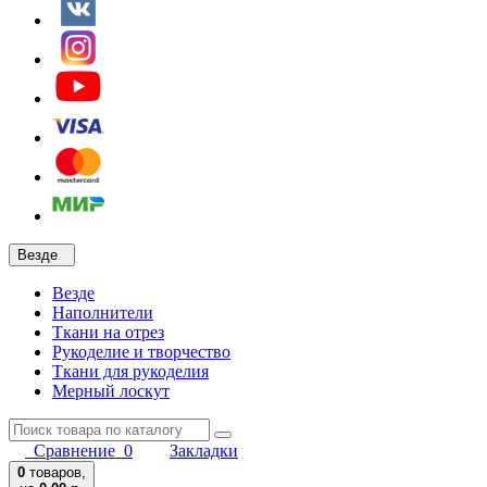
Везде
Везде
Наполнители
Ткани на отрез
Рукоделие и творчество
Ткани для рукоделия
Мерный лоскут
Сравнение
0
Закладки
0
товаров,