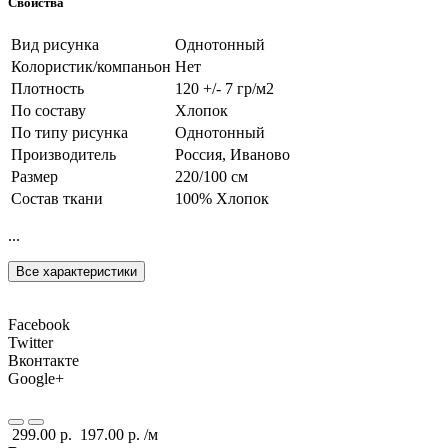
Свойства
Вид рисунка
Однотонный
Колористик/компаньон
Нет
Плотность
120 +/- 7 гр/м2
По составу
Хлопок
По типу рисунка
Однотонный
Производитель
Россия, Иваново
Размер
220/100 см
Состав ткани
100% Хлопок
...
Все характеристики
Facebook
Twitter
Вконтакте
Google+
299.00 р.
197.00 р.
/м