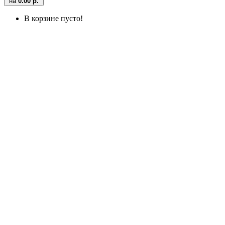
на
0.00 р.
В корзине пусто!