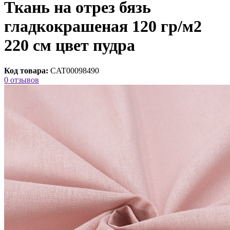
Ткань на отрез бязь
гладкокрашеная 120 гр/м2
220 см цвет пудра
Код товара:
CAT00098490
0 отзывов