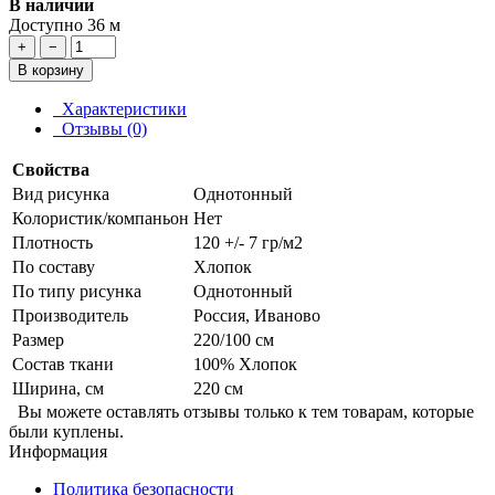
В наличии
Доступно 36 м
+
−
В корзину
Характеристики
Отзывы (0)
Свойства
Вид рисунка
Однотонный
Колористик/компаньон
Нет
Плотность
120 +/- 7 гр/м2
По составу
Хлопок
По типу рисунка
Однотонный
Производитель
Россия, Иваново
Размер
220/100 см
Состав ткани
100% Хлопок
Ширина, см
220 см
Вы можете оставлять отзывы только к тем товарам, которые
были куплены.
Информация
Политика безопасности