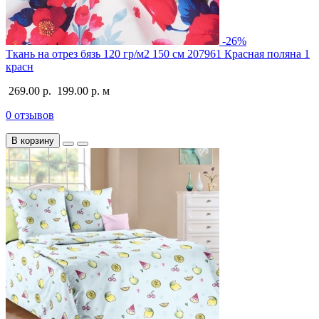
-26%
Ткань на отрез бязь 120 гр/м2 150 см 207961 Красная поляна 1
красн
269.00 р.
199.00 р.
м
0 отзывов
В корзину