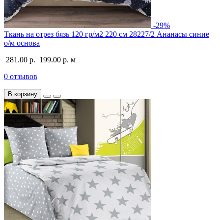
-29%
Ткань на отрез бязь 120 гр/м2 220 см 28227/2 Ананасы синие
о/м основа
281.00 р.
199.00 р.
м
0 отзывов
В корзину