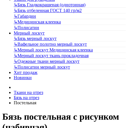
↳
Бязь Гладкокрашеная (однотонная)
↳
Бязь отбеленная ГОСТ 140 гр/м2
↳
Габардин
↳
Медицинская клеенка
↳
Полисатин
Мерный лоскут
↳
Бязь мерный лоскут
↳
Вафельное полотно мерный лоскут
↳
Мерный лоскут Медицинская клеенка
↳
Мерный лоскут ткань прокладочная
↳
Одежные ткани мерный лоскут
↳
Полисатин мерный лоскут
Хит продаж
Новинки
Ткани на отрез
Бязь на отрез
Постельная
Бязь постельная с рисунком
(набивная)