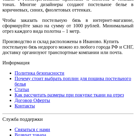
тонах. Многие дизайнеры создают постельное белье в
коричневых, синих, фиолетовых оттенках.
Чтобы заказать постельную бязь в интернет-магазине,
сформируйте заказ на сумму от 1000 рублей. Минимальный
отрез каждого вида полотна – 1 метр.
Производство и склад расположены в Иваново. Купить
постельную бязь недорого можно из любого города РФ и СНГ,
доставку организуют транспортные компании или почта.
Информация
Политика безопасности
Почему стоит выбрать поплин для пошива постельного
белья
Статьи
Как рассчитать размеры при покупке ткани на отрез
Договор Оферты
Контакты
Служба поддержки
Связаться с нами
Возврат товара