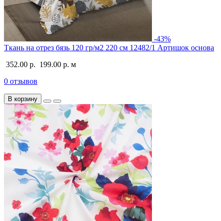
-43%
Ткань на отрез бязь 120 гр/м2 220 см 12482/1 Артишок основа
352.00 р.
199.00 р.
м
0 отзывов
В корзину