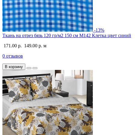
-13%
Ткань на отрез бязь 120 гр/м2 150 см М142 Клетка цвет синий
171.00 р.
149.00 р.
м
0 отзывов
В корзину