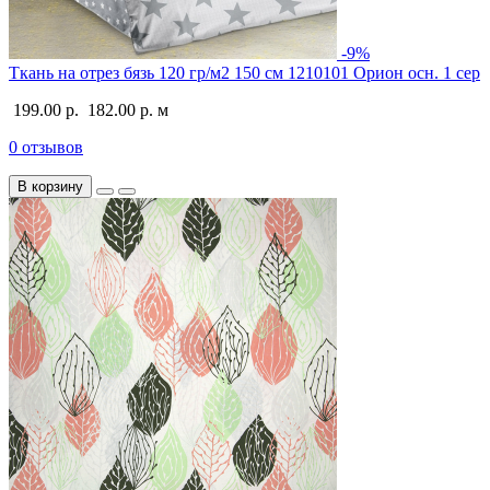
-9%
Ткань на отрез бязь 120 гр/м2 150 см 1210101 Орион осн. 1 сер
199.00 р.
182.00 р.
м
0 отзывов
В корзину