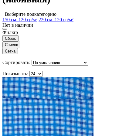
Выберите подкатегорию
150 см. 120 гр/м²
220 см. 120 гр/м²
Нет в наличии
Фильтр
Сброс
Список
Сетка
Сортировать:
Показывать: