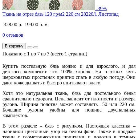
-39%
Ткань на отрез бязь 120 гр/м2 220 см 28220/1 Листопад
328.00 р.
199.00 р.
м
0 отзывов
В корзину
Показано с 1 по 7 из 7 (всего 1 страниц)
Купить постельную бязь можно и для взрослого, и для
детского комплекта: это 100% хлопок. На плотных чуть
шероховатых простынях приятно спать в любую погоду. Они
дают коже дышать и быстро впитывают влагу.
Хотя это натуральная ткань, бязь для постельного белья
сравнительно недорога. Цена зависит от плотности и размера
рулона. Ширина полотна может составлять 150 или 220 см.
Большие рулоны удобны для пошива двуспальных
комплектов.
В этом разделе – бязь с рисунком. Настоящая классика –
набивной цветочный узор на белом фоне. Также в продаже
ткани с геометрическими принтами и полотна в темных