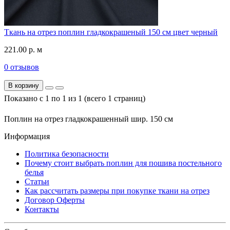
Ткань на отрез поплин гладкокрашеный 150 см цвет черный
221.00 р. м
0 отзывов
В корзину
Показано с 1 по 1 из 1 (всего 1 страниц)
Поплин на отрез гладкокрашенный шир. 150 см
Информация
Политика безопасности
Почему стоит выбрать поплин для пошива постельного
белья
Статьи
Как рассчитать размеры при покупке ткани на отрез
Договор Оферты
Контакты