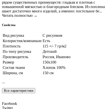
рядом существенных преимуществ: гладкая и плотная с
повышенной мягкостью и благородным блеском. Из поплина
шьют достаточно много изделий, а именно: постельное бе...
Читать полностью →
Свойства
Вид рисунка
С рисунком
Колористик/компаньон
Есть
Плотность
115 +/- 7 гр/м2
По типу рисунка
Детский
Производитель
Россия, Иваново
Размер
150х100
Состав ткани
Хлопок 100%
Ширина, см
150 см
...
Все характеристики
Facebook
Twitter