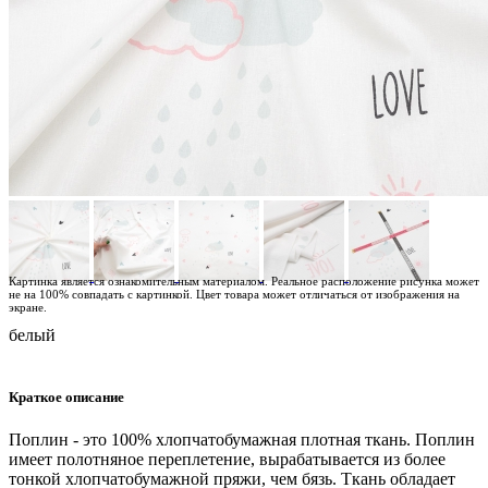
Картинка является ознакомительным материалом. Реальное расположение рисунка может
не на 100% совпадать с картинкой. Цвет товара может отличаться от изображения на
экране.
белый
Краткое описание
Поплин - это 100% хлопчатобумажная плотная ткань. Поплин
имеет полотняное переплетение, вырабатывается из более
тонкой хлопчатобумажной пряжи, чем бязь. Ткань обладает