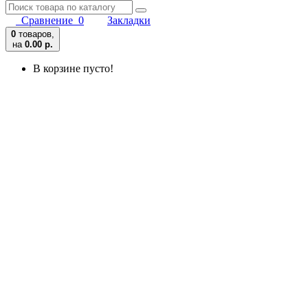
Сравнение
0
Закладки
0
товаров,
на
0.00 р.
В корзине пусто!