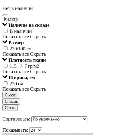
Нет в наличии
Фильтр
Наличие на складе
В наличии
Показать все
Скрыть
Размер
220/100 см
Показать все
Скрыть
Плотность ткани
115 +/- 7 гр/м2
Показать все
Скрыть
Ширина, см
220 см
Показать все
Скрыть
Сброс
Список
Сетка
Сортировать:
Показывать: