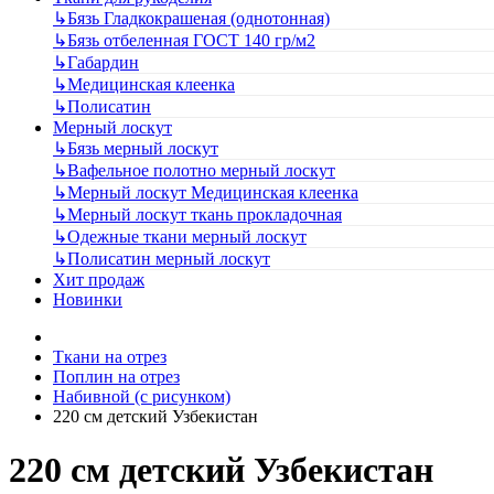
↳
Бязь Гладкокрашеная (однотонная)
↳
Бязь отбеленная ГОСТ 140 гр/м2
↳
Габардин
↳
Медицинская клеенка
↳
Полисатин
Мерный лоскут
↳
Бязь мерный лоскут
↳
Вафельное полотно мерный лоскут
↳
Мерный лоскут Медицинская клеенка
↳
Мерный лоскут ткань прокладочная
↳
Одежные ткани мерный лоскут
↳
Полисатин мерный лоскут
Хит продаж
Новинки
Ткани на отрез
Поплин на отрез
Набивной (с рисунком)
220 см детский Узбекистан
220 см детский Узбекистан