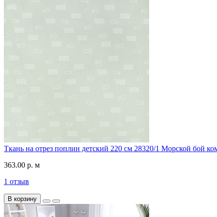
Ткань на отрез поплин детский 220 см 28320/1 Морской бой к
363.00 р. м
1 отзыв
В корзину