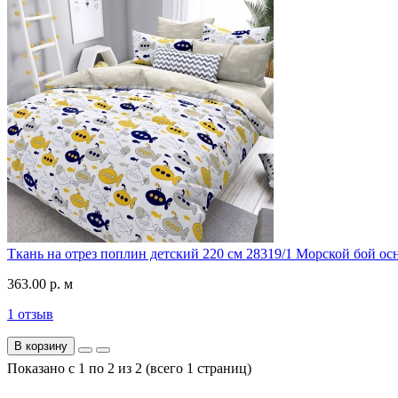
Ткань на отрез поплин детский 220 см 28319/1 Морской бой ос
363.00 р. м
1 отзыв
В корзину
Показано с 1 по 2 из 2 (всего 1 страниц)