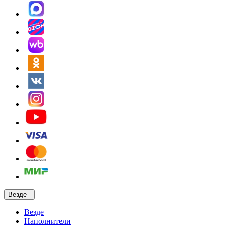
Везде
Везде
Наполнители