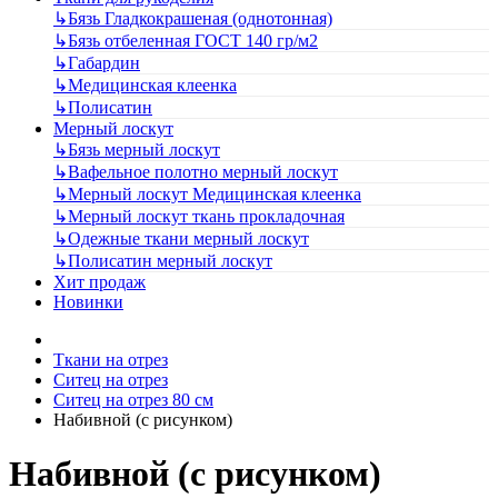
↳
Бязь Гладкокрашеная (однотонная)
↳
Бязь отбеленная ГОСТ 140 гр/м2
↳
Габардин
↳
Медицинская клеенка
↳
Полисатин
Мерный лоскут
↳
Бязь мерный лоскут
↳
Вафельное полотно мерный лоскут
↳
Мерный лоскут Медицинская клеенка
↳
Мерный лоскут ткань прокладочная
↳
Одежные ткани мерный лоскут
↳
Полисатин мерный лоскут
Хит продаж
Новинки
Ткани на отрез
Ситец на отрез
Ситец на отрез 80 см
Набивной (с рисунком)
Набивной (с рисунком)