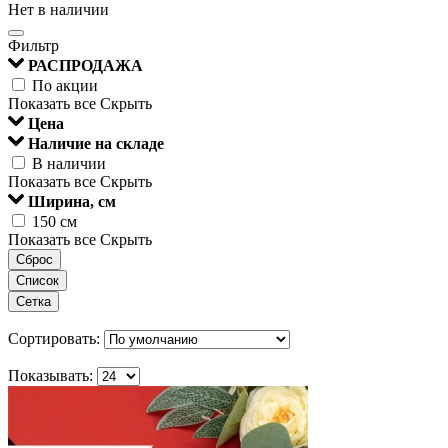
Нет в наличии
Фильтр
РАСПРОДАЖА
По акции
Показать все
Скрыть
Цена
Наличие на складе
В наличии
Показать все
Скрыть
Ширина, см
150 см
Показать все
Скрыть
Сброс
Список
Сетка
Сортировать:
Показывать: