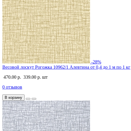
-28%
Весовой лоскут Рогожка 10962/1 Алевтина от 0,4 до 1 м по 1 кг
470.00 р.
339.00 р.
шт
0 отзывов
В корзину