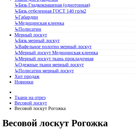
↳
Бязь Гладкокрашеная (однотонная)
↳
Бязь отбеленная ГОСТ 140 гр/м2
↳
Габардин
↳
Медицинская клеенка
↳
Полисатин
Мерный лоскут
↳
Бязь мерный лоскут
↳
Вафельное полотно мерный лоскут
↳
Мерный лоскут Медицинская клеенка
↳
Мерный лоскут ткань прокладочная
↳
Одежные ткани мерный лоскут
↳
Полисатин мерный лоскут
Хит продаж
Новинки
Ткани на отрез
Весовой лоскут
Весовой лоскут Рогожка
Весовой лоскут Рогожка