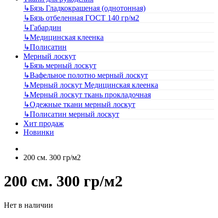
↳
Бязь Гладкокрашеная (однотонная)
↳
Бязь отбеленная ГОСТ 140 гр/м2
↳
Габардин
↳
Медицинская клеенка
↳
Полисатин
Мерный лоскут
↳
Бязь мерный лоскут
↳
Вафельное полотно мерный лоскут
↳
Мерный лоскут Медицинская клеенка
↳
Мерный лоскут ткань прокладочная
↳
Одежные ткани мерный лоскут
↳
Полисатин мерный лоскут
Хит продаж
Новинки
200 см. 300 гр/м2
200 см. 300 гр/м2
Нет в наличии