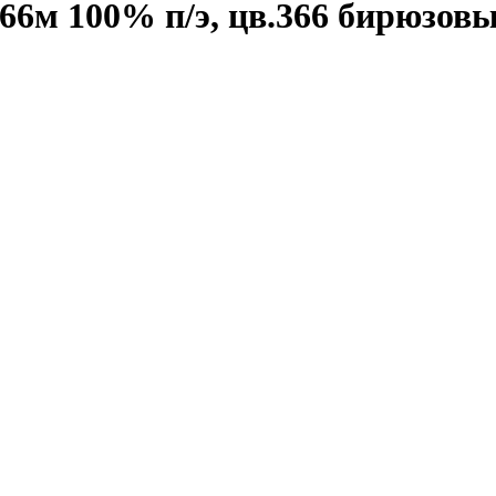
66м 100% п/э, цв.366 бирюзов