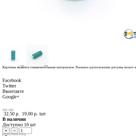
Картинка является ознакомительным материалом. Реальное расположение рисунка может не
Facebook
Twitter
Вконтакте
Google+
32.50 р.
19.00 р.
/шт
В наличии
Доступно 10 шт
+
−