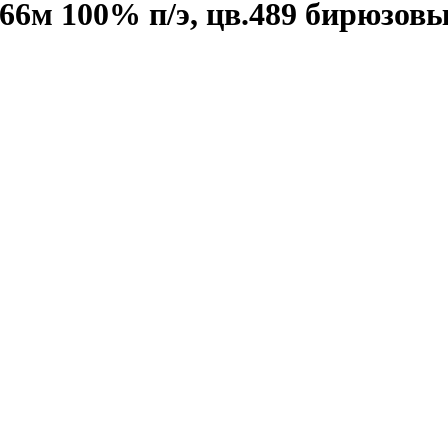
66м 100% п/э, цв.489 бирюзов