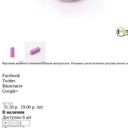
Картинка является ознакомительным материалом. Реальное расположение рисунка может не
Facebook
Twitter
Вконтакте
Google+
31.50 р.
19.00 р.
/шт
В наличии
Доступно 6 шт
+
−