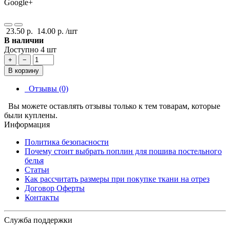
Google+
23.50 р.
14.00 р.
/шт
В наличии
Доступно 4 шт
+
−
В корзину
Отзывы (0)
Вы можете оставлять отзывы только к тем товарам, которые
были куплены.
Информация
Политика безопасности
Почему стоит выбрать поплин для пошива постельного
белья
Статьи
Как рассчитать размеры при покупке ткани на отрез
Договор Оферты
Контакты
Служба поддержки