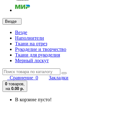
Везде
Везде
Наполнители
Ткани на отрез
Рукоделие и творчество
Ткани для рукоделия
Мерный лоскут
Сравнение
0
Закладки
0
товаров,
на
0.00 р.
В корзине пусто!