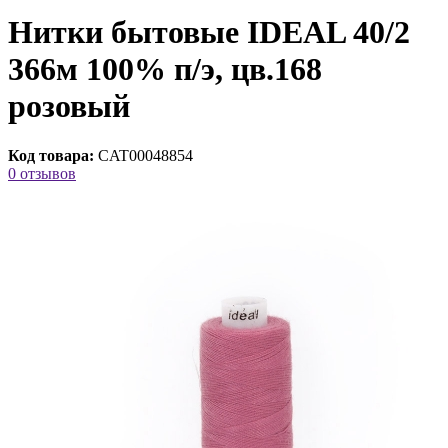
Нитки бытовые IDEAL 40/2
366м 100% п/э, цв.168
розовый
Код товара:
CAT00048854
0 отзывов