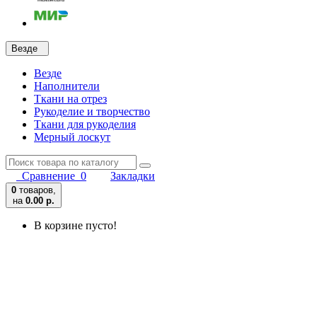
Везде
Везде
Наполнители
Ткани на отрез
Рукоделие и творчество
Ткани для рукоделия
Мерный лоскут
Сравнение
0
Закладки
0
товаров,
на
0.00 р.
В корзине пусто!