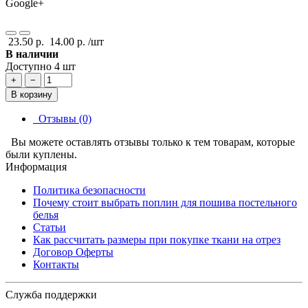
Google+
23.50 р.
14.00 р.
/шт
В наличии
Доступно 4 шт
+
−
В корзину
Отзывы (0)
Вы можете оставлять отзывы только к тем товарам, которые
были куплены.
Информация
Политика безопасности
Почему стоит выбрать поплин для пошива постельного
белья
Статьи
Как рассчитать размеры при покупке ткани на отрез
Договор Оферты
Контакты
Служба поддержки