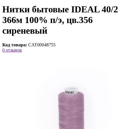
Нитки бытовые IDEAL 40/2
366м 100% п/э, цв.356
сиреневый
Код товара:
CAT00048755
0 отзывов