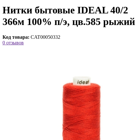
Нитки бытовые IDEAL 40/2
366м 100% п/э, цв.585 рыжий
Код товара:
CAT00050332
0 отзывов