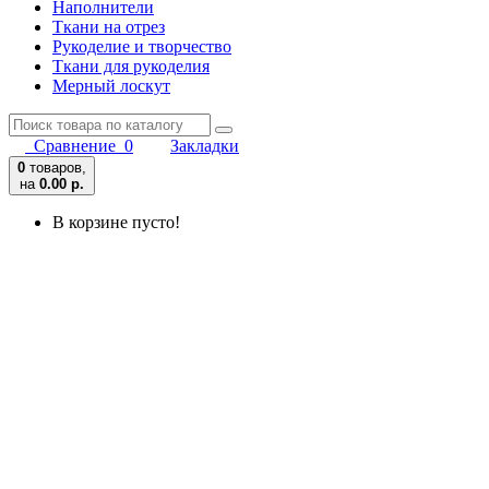
Наполнители
Ткани на отрез
Рукоделие и творчество
Ткани для рукоделия
Мерный лоскут
Сравнение
0
Закладки
0
товаров,
на
0.00 р.
В корзине пусто!