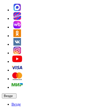
Везде
Везде