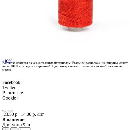
-40%
Картинка является ознакомительным материалом. Реальное расположение рисунка может
не на 100% совпадать с картинкой. Цвет товара может отличаться от изображения на
экране.
Facebook
Twitter
Вконтакте
Google+
23.50 р.
14.00 р.
/шт
В наличии
Доступно 9 шт