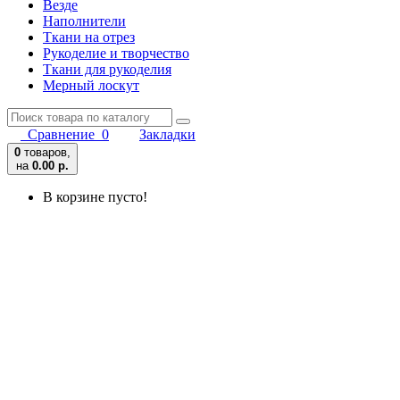
Везде
Наполнители
Ткани на отрез
Рукоделие и творчество
Ткани для рукоделия
Мерный лоскут
Сравнение
0
Закладки
0
товаров,
на
0.00 р.
В корзине пусто!