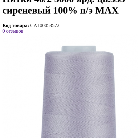
сиреневый 100% п/э MAX
Код товара:
CAT00053572
0 отзывов