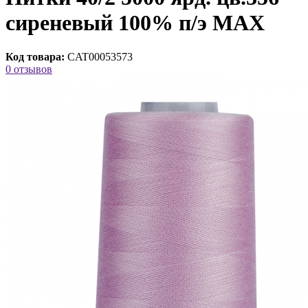
сиреневый 100% п/э MAX
Код товара:
CAT00053573
0 отзывов