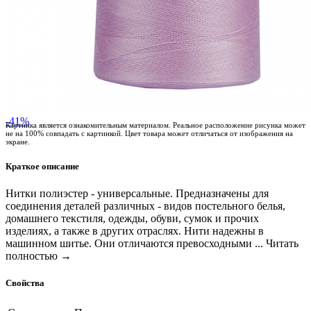
-41%
Картинка является ознакомительным материалом. Реальное расположение рисунка может
не на 100% совпадать с картинкой. Цвет товара может отличаться от изображения на
экране.
Краткое описание
Нитки полиэстер - универсальные. Предназначены для
соединения деталей различных - видов постельного белья,
домашнего текстиля, одежды, обуви, сумок и прочих
изделиях, а также в других отраслях. Нити надежны в
машинном шитье. Они отличаются превосходными ...
Читать
полностью →
Свойства