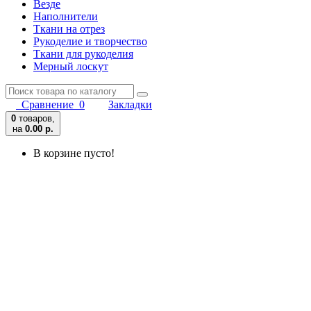
Везде
Наполнители
Ткани на отрез
Рукоделие и творчество
Ткани для рукоделия
Мерный лоскут
Сравнение
0
Закладки
0
товаров,
на
0.00 р.
В корзине пусто!