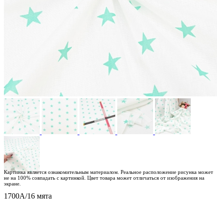
Картинка является ознакомительным материалом. Реальное расположение рисунка может
не на 100% совпадать с картинкой. Цвет товара может отличаться от изображения на
экране.
1700А/16 мята