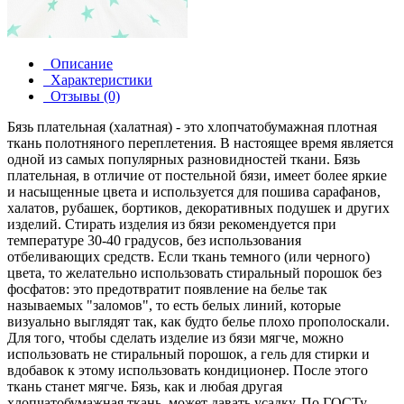
Описание
Характеристики
Отзывы (0)
Бязь плательная (халатная) - это хлопчатобумажная плотная
ткань полотняного переплетения. В настоящее время является
одной из самых популярных разновидностей ткани. Бязь
плательная, в отличие от постельной бязи, имеет более яркие
и насыщенные цвета и используется для пошива сарафанов,
халатов, рубашек, бортиков, декоративных подушек и других
изделий. Стирать изделия из бязи рекомендуется при
температуре 30-40 градусов, без использования
отбеливающих средств. Если ткань темного (или черного)
цвета, то желательно использовать стиральный порошок без
фосфатов: это предотвратит появление на белье так
называемых "заломов", то есть белых линий, которые
визуально выглядят так, как будто белье плохо прополоскали.
Для того, чтобы сделать изделие из бязи мягче, можно
использовать не стиральный порошок, а гель для стирки и
вдобавок к этому использовать кондиционер. После этого
ткань станет мягче. Бязь, как и любая другая
хлопчатобумажная ткань, может давать усадку. По ГОСТу