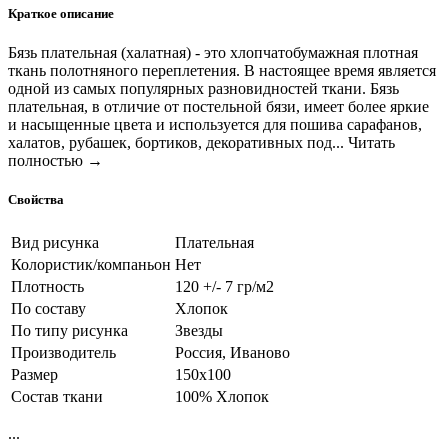
Краткое описание
Бязь плательная (халатная) - это хлопчатобумажная плотная
ткань полотняного переплетения. В настоящее время является
одной из самых популярных разновидностей ткани. Бязь
плательная, в отличие от постельной бязи, имеет более яркие
и насыщенные цвета и используется для пошива сарафанов,
халатов, рубашек, бортиков, декоративных под...
Читать
полностью →
Свойства
Вид рисунка
Плательная
Колористик/компаньон
Нет
Плотность
120 +/- 7 гр/м2
По составу
Хлопок
По типу рисунка
Звезды
Производитель
Россия, Иваново
Размер
150х100
Состав ткани
100% Хлопок
...