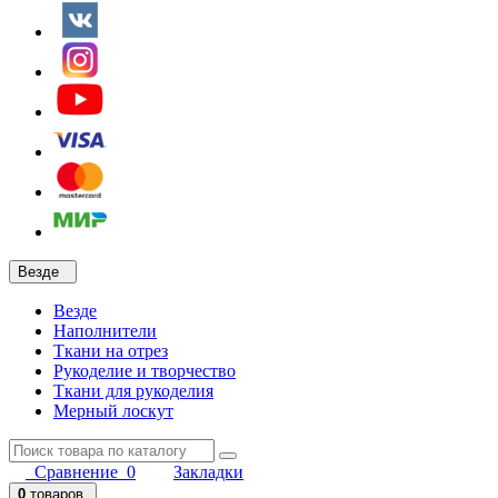
Везде
Везде
Наполнители
Ткани на отрез
Рукоделие и творчество
Ткани для рукоделия
Мерный лоскут
Сравнение
0
Закладки
0
товаров,