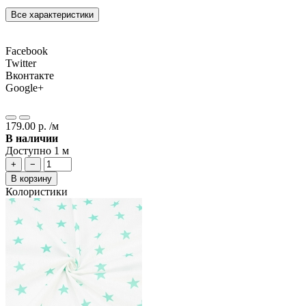
Все характеристики
Facebook
Twitter
Вконтакте
Google+
179.00 р. /м
В наличии
Доступно 1 м
+
−
В корзину
Колористики