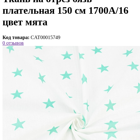
плательная 150 см 1700А/16
цвет мята
Код товара:
CAT00015749
0 отзывов